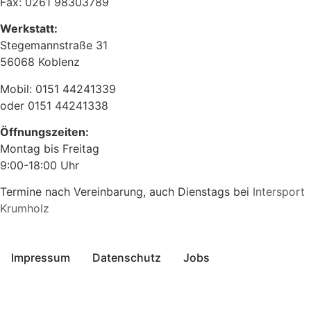
Fax: 0261 98303789
Werkstatt:
Stegemannstraße 31
56068 Koblenz
Mobil: 0151 44241339
oder 0151 44241338
Öffnungszeiten:
Montag bis Freitag
9:00-18:00 Uhr
Termine nach Vereinbarung, auch Dienstags bei
Intersport
Krumholz
Impressum
Datenschutz
Jobs