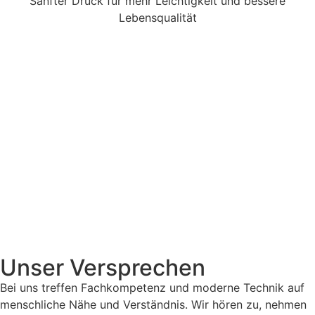
Sanfter Druck für mehr Leichtigkeit und bessere
Lebensqualität
Immer gut
beraten
Unser Versprechen
Bei uns treffen Fachkompetenz und moderne Technik auf
menschliche Nähe und Verständnis. Wir hören zu, nehmen