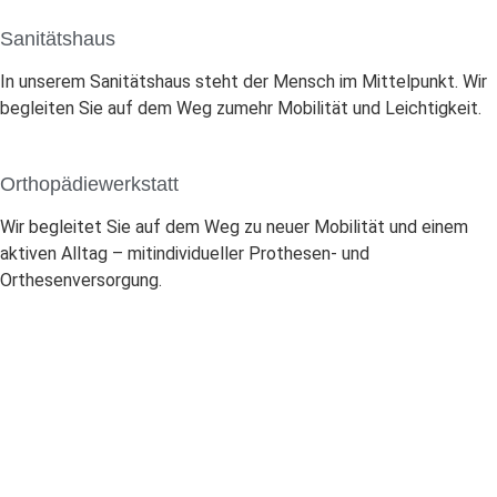
Sanitätshaus
In unserem Sanitätshaus steht der Mensch im Mittelpunkt. Wir
begleiten Sie auf dem Weg zumehr Mobilität und Leichtigkeit.
Orthopädie
werkstatt
Wir begleitet Sie auf dem Weg zu neuer Mobilität und einem
aktiven Alltag – mitindividueller Prothesen- und
Orthesenversorgung.
Fach
beratung
Für die Beratung unserer Kunden investieren wir