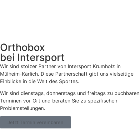
viel Zeit.
Wir begutachten dynamisch und statisch die
Befunde und
besprechen gemeinsam Behandlungskonzepte.
Orthobox
bei Intersport
Wir sind stolzer Partner von Intersport Krumholz in
Mülheim-Kärlich. Diese Partnerschaft gibt uns vielseitige
Einblicke in die Welt des Sportes.
Wir sind dienstags, donnerstags und freitags zu buchbaren
Terminen vor Ort und beraten Sie zu spezifischen
Problemstellungen.
Jetzt Termin vereinbaren