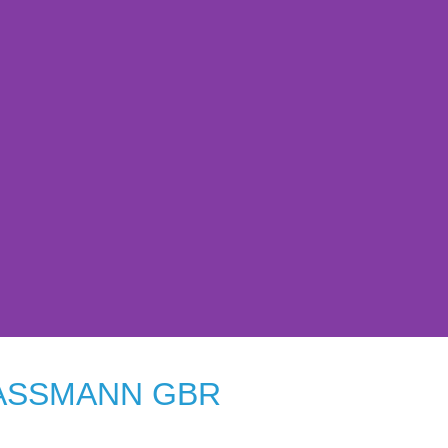
LASSMANN GBR